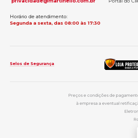
privacidade@martinello.com.br
Portal do Cl
Horário de atendimento:
Segunda a sexta, das 08:00 às 17:30
Selos de Segurança
Preços e condições de pagamentos 
à empresa a eventual retificaç
Eletro
Ro