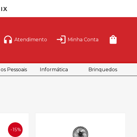
Atendimento
Minha Conta
os Pessoais
Informática
Brinquedos
15%