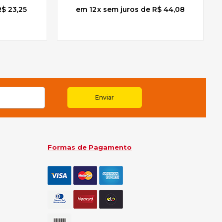
R$ 23,25
12
x
sem juros
de
R$ 44,08
Enviar
Formas de Pagamento