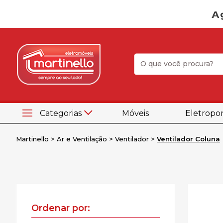
Categorias
Móveis
Eletropor
Martinello
Ar e Ventilação
Ventilador
Ventilador Coluna
Ordenar por: