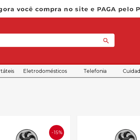
táteis
Eletrodomésticos
Telefonia
Cuidad
15%