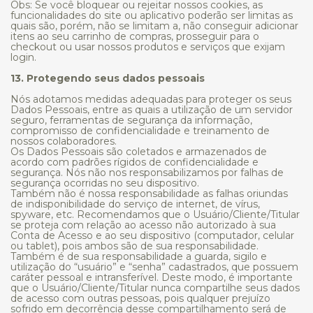
Obs: Se você bloquear ou rejeitar nossos cookies, as
funcionalidades do site ou aplicativo poderão ser limitas as
quais são, porém, não se limitam a, não conseguir adicionar
itens ao seu carrinho de compras, prosseguir para o
checkout ou usar nossos produtos e serviços que exijam
login.
13. Protegendo seus dados pessoais
Nós adotamos medidas adequadas para proteger os seus
Dados Pessoais, entre as quais a utilização de um servidor
seguro, ferramentas de segurança da informação,
compromisso de confidencialidade e treinamento de
nossos colaboradores.
Os Dados Pessoais são coletados e armazenados de
acordo com padrões rígidos de confidencialidade e
segurança. Nós não nos responsabilizamos por falhas de
segurança ocorridas no seu dispositivo.
Também não é nossa responsabilidade as falhas oriundas
de indisponibilidade do serviço de internet, de vírus,
spyware, etc. Recomendamos que o Usuário/Cliente/Titular
se proteja com relação ao acesso não autorizado à sua
Conta de Acesso e ao seu dispositivo (computador, celular
ou tablet), pois ambos são de sua responsabilidade.
Também é de sua responsabilidade a guarda, sigilo e
utilização do “usuário” e “senha” cadastrados, que possuem
caráter pessoal e intransferível. Deste modo, é importante
que o Usuário/Cliente/Titular nunca compartilhe seus dados
de acesso com outras pessoas, pois qualquer prejuízo
sofrido em decorrência desse compartilhamento será de