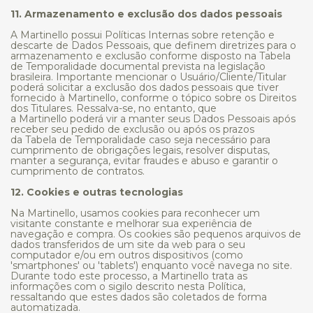
11. Armazenamento e exclusão dos dados pessoais
A Martinello possui Políticas Internas sobre retenção e
descarte de Dados Pessoais, que definem diretrizes para o
armazenamento e exclusão conforme disposto na Tabela
de Temporalidade documental prevista na legislação
brasileira. Importante mencionar o Usuário/Cliente/Titular
poderá solicitar a exclusão dos dados pessoais que tiver
fornecido à Martinello, conforme o tópico sobre os Direitos
dos Titulares. Ressalva-se, no entanto, que
a Martinello poderá vir a manter seus Dados Pessoais após
receber seu pedido de exclusão ou após os prazos
da Tabela de Temporalidade caso seja necessário para
cumprimento de obrigações legais, resolver disputas,
manter a segurança, evitar fraudes e abuso e garantir o
cumprimento de contratos.
12. Cookies e outras tecnologias
Na Martinello, usamos cookies para reconhecer um
visitante constante e melhorar sua experiência de
navegação e compra. Os cookies são pequenos arquivos de
dados transferidos de um site da web para o seu
computador e/ou em outros dispositivos (como
'smartphones' ou 'tablets') enquanto você navega no site.
Durante todo este processo, a Martinello trata as
informações com o sigilo descrito nesta Política,
ressaltando que estes dados são coletados de forma
automatizada.