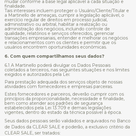
mudar conforme a base legal aplicável a cada situação e
finalidade.
Tais interesses incluem proteger o Usuário/Cliente/Titular e
a Martinello de ameaças, cumprir a legislação aplicável, o
exercício regular de direitos em processo judicial,
administrativo ou arbitral, habilitar a realização ou
administração dos negócios, incluindo controle de
qualidade, relatórios e serviços oferecidos, gerenciar
transações empresariais, entender e melhorar os negócios
e relacionamentos com os clientes e permitir que os
usuários encontrem oportunidades econômicas.
6. Com quem compartilhamos seus dados?
6.1 A Martinello poderá divulgar os Dados Pessoais
coletados a terceiros, nas seguintes situações e nos limites
exigidos e autorizados pela Lei:
Para prestação adequada dos serviços objeto de nossas
atividades com fornecedores e empresas parceiras.
Estes fornecedores e parceiros, deverão cumprir com os
princípios da proporcionalidade, necessidade e finalidade,
bem como atender aos padrões de segurança
estabelecidos pela Lei 13.709 e demais legislações
vigentes, dentro do estado da técnica possível à época.
Seus dados pessoais serão validados e arquivados no Banco
de Dados da CLEAR SALE e poderão, a exclusivo critério da
CLEAR SALE, ser tratados: