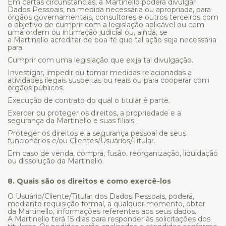
Em certas circunstâncias, a Martinello poderá divulgar
Dados Pessoais, na medida necessária ou apropriada, para
órgãos governamentais, consultores e outros terceiros com
o objetivo de cumprir com a legislação aplicável ou com
uma ordem ou intimação judicial ou, ainda, se
a Martinello acreditar de boa-fé que tal ação seja necessária
para:
Cumprir com uma legislação que exija tal divulgação.
Investigar, impedir ou tomar medidas relacionadas a
atividades ilegais suspeitas ou reais ou para cooperar com
órgãos públicos.
Execução de contrato do qual o titular é parte.
Exercer ou proteger os direitos, a propriedade e a
segurança da Martinello e suas filiais.
Proteger os direitos e a segurança pessoal de seus
funcionários e/ou Clientes/Usuários/Titular.
Em caso de venda, compra, fusão, reorganização, liquidação
ou dissolução da Martinello.
8. Quais são os direitos e como exercê-los
O Usuário/Cliente/Titular dos Dados Pessoais, poderá,
mediante requisição formal, a qualquer momento, obter
da Martinello, informações referentes aos seus dados.
A Martinello terá 15 dias para responder às solicitações dos