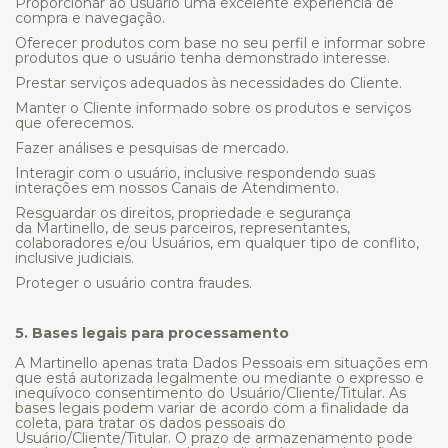
Proporcionar ao usuário uma excelente experiência de
compra e navegação.
Oferecer produtos com base no seu perfil e informar sobre
produtos que o usuário tenha demonstrado interesse.
Prestar serviços adequados às necessidades do Cliente.
Manter o Cliente informado sobre os produtos e serviços
que oferecemos.
Fazer análises e pesquisas de mercado.
Interagir com o usuário, inclusive respondendo suas
interações em nossos Canais de Atendimento.
Resguardar os direitos, propriedade e segurança
da Martinello, de seus parceiros, representantes,
colaboradores e/ou Usuários, em qualquer tipo de conflito,
inclusive judiciais.
Proteger o usuário contra fraudes.
5. Bases legais para processamento
A Martinello apenas trata Dados Pessoais em situações em
que está autorizada legalmente ou mediante o expresso e
inequívoco consentimento do Usuário/Cliente/Titular. As
bases legais podem variar de acordo com a finalidade da
coleta, para tratar os dados pessoais do
Usuário/Cliente/Titular. O prazo de armazenamento pode