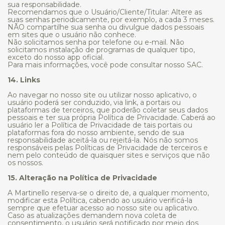
sua responsabilidade.
Recomendamos que o Usuário/Cliente/Titular: Altere as
suas senhas periodicamente, por exemplo, a cada 3 meses.
NÃO compartilhe sua senha ou divulgue dados pessoais
em sites que o usuário não conhece.
Não solicitamos senha por telefone ou e-mail. Não
solicitamos instalação de programas de qualquer tipo,
exceto do nosso app oficial.
Para mais informações, você pode consultar nosso SAC.
14. Links
Ao navegar no nosso site ou utilizar nosso aplicativo, o
usuário poderá ser conduzido, via link, a portais ou
plataformas de terceiros, que poderão coletar seus dados
pessoais e ter sua própria Política de Privacidade. Caberá ao
usuário ler a Política de Privacidade de tais portais ou
plataformas fora do nosso ambiente, sendo de sua
responsabilidade aceitá-la ou rejeitá-la. Nós não somos
responsáveis pelas Políticas de Privacidade de terceiros e
nem pelo conteúdo de quaisquer sites e serviços que não
os nossos.
15. Alteração na Política de Privacidade
A Martinello reserva-se o direito de, a qualquer momento,
modificar esta Política, cabendo ao usuário verificá-la
sempre que efetuar acesso ao nosso site ou aplicativo.
Caso as atualizações demandem nova coleta de
consentimento, o usuário será notificado por meio dos