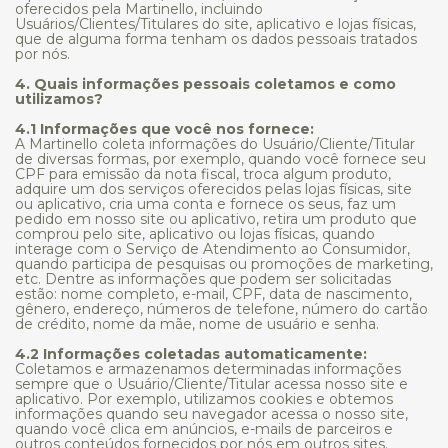
oferecidos pela Martinello, incluindo
Usuários/Clientes/Titulares do site, aplicativo e lojas físicas,
que de alguma forma tenham os dados pessoais tratados
por nós.
4. Quais informações pessoais coletamos e como
utilizamos?
4.1 Informações que você nos fornece:
A Martinello coleta informações do Usuário/Cliente/Titular
de diversas formas, por exemplo, quando você fornece seu
CPF para emissão da nota fiscal, troca algum produto,
adquire um dos serviços oferecidos pelas lojas físicas, site
ou aplicativo, cria uma conta e fornece os seus, faz um
pedido em nosso site ou aplicativo, retira um produto que
comprou pelo site, aplicativo ou lojas físicas, quando
interage com o Serviço de Atendimento ao Consumidor,
quando participa de pesquisas ou promoções de marketing,
etc. Dentre as informações que podem ser solicitadas
estão: nome completo, e-mail, CPF, data de nascimento,
gênero, endereço, números de telefone, número do cartão
de crédito, nome da mãe, nome de usuário e senha.
4.2 Informações coletadas automaticamente:
Coletamos e armazenamos determinadas informações
sempre que o Usuário/Cliente/Titular acessa nosso site e
aplicativo. Por exemplo, utilizamos cookies e obtemos
informações quando seu navegador acessa o nosso site,
quando você clica em anúncios, e-mails de parceiros e
outros conteúdos fornecidos por nós em outros sites.