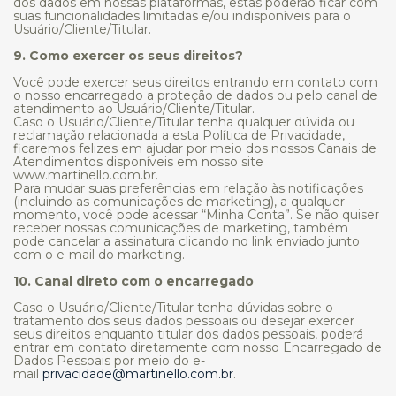
dos dados em nossas plataformas, estas poderão ficar com
suas funcionalidades limitadas e/ou indisponíveis para o
Usuário/Cliente/Titular.
9. Como exercer os seus direitos?
Você pode exercer seus direitos entrando em contato com
o nosso encarregado a proteção de dados ou pelo canal de
atendimento ao Usuário/Cliente/Titular.
Caso o Usuário/Cliente/Titular tenha qualquer dúvida ou
reclamação relacionada a esta Política de Privacidade,
ficaremos felizes em ajudar por meio dos nossos Canais de
Atendimentos disponíveis em nosso site
www.martinello.com.br.
Para mudar suas preferências em relação às notificações
(incluindo as comunicações de marketing), a qualquer
momento, você pode acessar “Minha Conta”. Se não quiser
receber nossas comunicações de marketing, também
pode cancelar a assinatura clicando no link enviado junto
com o e-mail do marketing.
10. Canal direto com o encarregado
Caso o Usuário/Cliente/Titular tenha dúvidas sobre o
tratamento dos seus dados pessoais ou desejar exercer
seus direitos enquanto titular dos dados pessoais, poderá
entrar em contato diretamente com nosso Encarregado de
Dados Pessoais por meio do e-
mail
privacidade@martinello.com.br
.