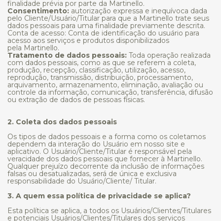
finalidade prévia por parte da Martinello.
Consentimento:
autorização expressa e inequívoca dada
pelo Cliente/Usuário/Titular para que a Martinello trate seus
dados pessoais para uma finalidade previamente descrita.
Conta de acesso: Conta de identificação do usuário para
acesso aos serviços e produtos disponibilizados
pela Martinello.
Tratamento de dados pessoais:
Toda operação realizada
com dados pessoais, como as que se referem a coleta,
produção, recepção, classificação, utilização, acesso,
reprodução, transmissão, distribuição, processamento,
arquivamento, armazenamento, eliminação, avaliação ou
controle da informação, comunicação, transferência, difusão
ou extração de dados de pessoas físicas.
2. Coleta dos dados pessoais
Os tipos de dados pessoais e a forma como os coletamos
dependem da interação do Usuário em nosso site e
aplicativo. O Usuário/Cliente/Titular é responsável pela
veracidade dos dados pessoais que fornecer à Martinello.
Qualquer prejuízo decorrente da inclusão de informações
falsas ou desatualizadas, será de única e exclusiva
responsabilidade do Usuário/Cliente/ Titular.
3. A quem essa política de privacidade se aplica?
Esta política se aplica, a todos os Usuários/Clientes/Titulares
e potenciais Usuários/Clientes/Titulares dos serviços