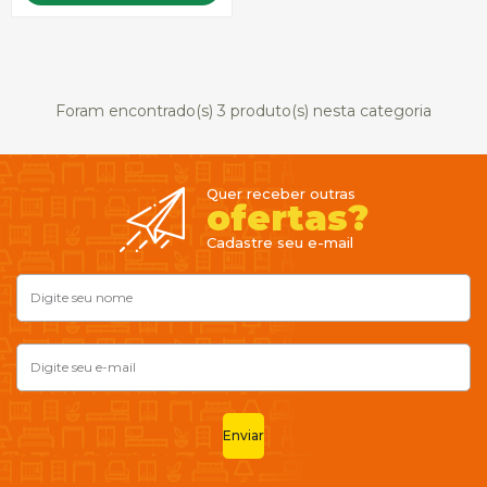
Foram encontrado(s)
3
produto(s) nesta categoria
Quer receber outras
ofertas?
Cadastre seu e-mail
Enviar