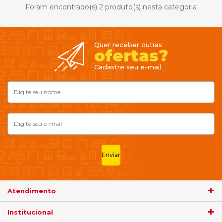
Foram encontrado(s)
2
produto(s) nesta categoria
Quer receber outras
ofertas?
Cadastre seu e-mail
Enviar
Atendimento
Institucional