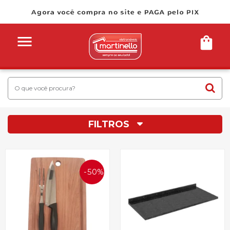
FILTROS
50%
OFF