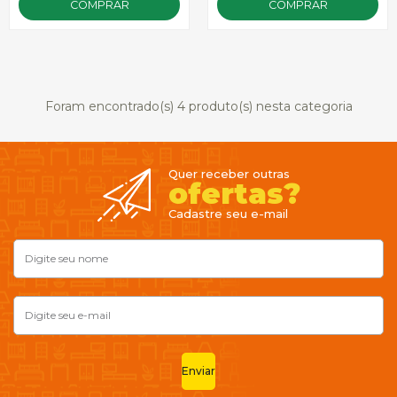
COMPRAR
COMPRAR
Foram encontrado(s)
4
produto(s) nesta categoria
Quer receber outras
ofertas?
Cadastre seu e-mail
Enviar