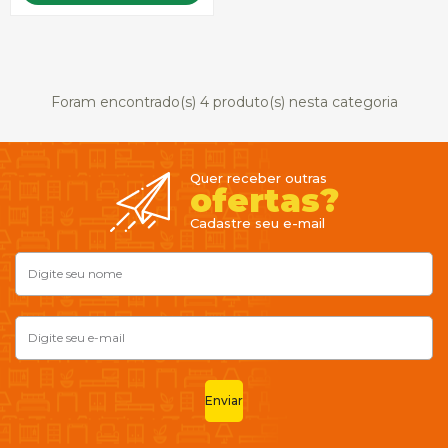
Foram encontrado(s)
4
produto(s) nesta categoria
Quer receber outras
ofertas?
Cadastre seu e-mail
Enviar