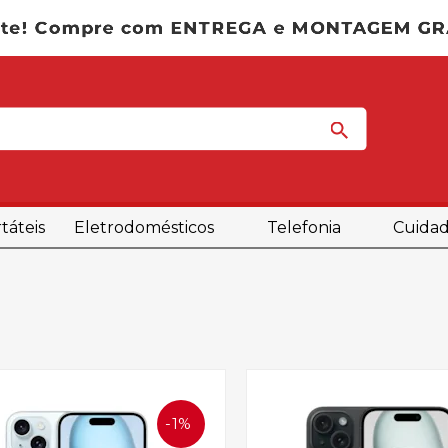
táteis
Eletrodomésticos
Telefonia
Cuidad
1%