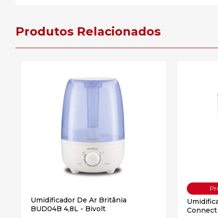
Produtos Relacionados
Umidificador De Ar Britânia
Umidific
BUD04B 4,8L - Bivolt
Connect 