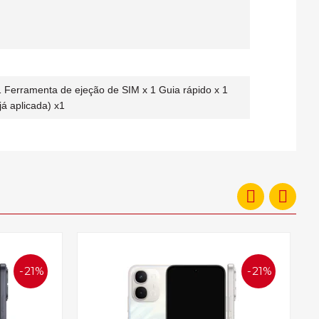
 Ferramenta de ejeção de SIM x 1 Guia rápido x 1
já aplicada) x1
21%
21%
OFF
OFF