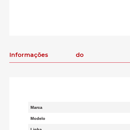
Informações do
produto
Marca
Modelo
Linha