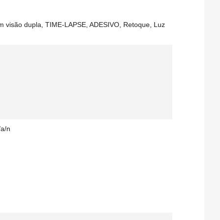
em visão dupla, TIME-LAPSE, ADESIVO, Retoque, Luz
/a/n