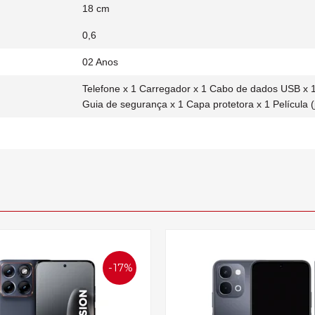
18 cm
0,6
02 Anos
Telefone x 1 Carregador x 1 Cabo de dados USB x 1
Guia de segurança x 1 Capa protetora x 1 Película (
17%
OFF