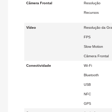
Câmera Frontal
Resolução
Recursos
Vídeo
Resolução da Gr
FPS
Slow Motion
Câmera Frontal
Conectividade
Wi-Fi
Bluetooth
USB
NFC
GPS