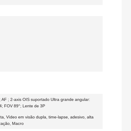
 AF ; 2-axis OIS suportado Ultra grande angular:
.4; FOV 89°; Lente de 3P
ta, Vídeo em visão dupla, time-lapse, adesivo, alta
ização, Macro