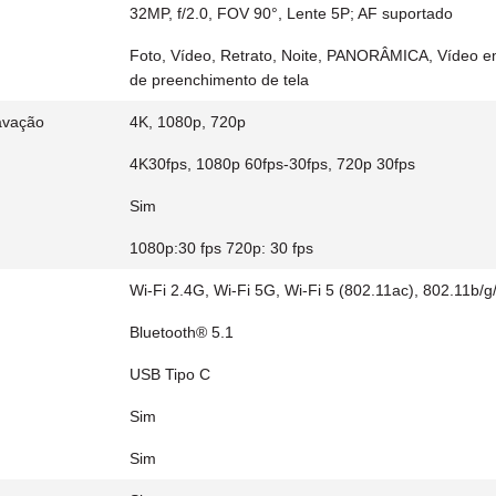
32MP, f/2.0, FOV 90°, Lente 5P; AF suportado
Foto, Vídeo, Retrato, Noite, PANORÂMICA, Vídeo 
de preenchimento de tela
avação
4K, 1080p, 720p
4K30fps, 1080p 60fps-30fps, 720p 30fps
Sim
1080p:30 fps 720p: 30 fps
Wi-Fi 2.4G, Wi-Fi 5G, Wi-Fi 5 (802.11ac), 802.11b/g
Bluetooth® 5.1
USB Tipo C
Sim
Sim