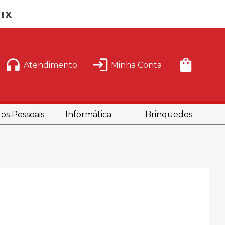
Atendimento
Minha Conta
os Pessoais
Informática
Brinquedos