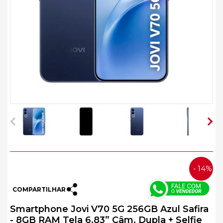
14%
COMPARTILHAR
OFF
Smartphone Jovi V70 5G 256GB Azul Safira
- 8GB RAM Tela 6,83” Câm. Dupla + Selfie