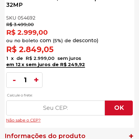
32MP
SKU 054692
R$ 3.499,00
R$ 2.999,00
no
boleto
5%)
de
R$ 2.849,05
1
x
de
R$ 2.999,00
sem juros
12
x
sem juros
de
R$ 249,92
Informações do produto