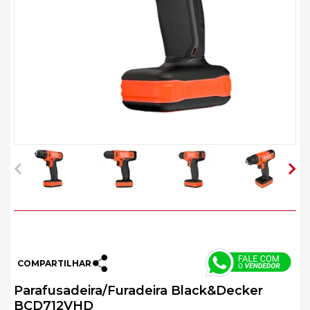
COMPARTILHAR
Parafusadeira/Furadeira Black&Decker
BCD712VHD