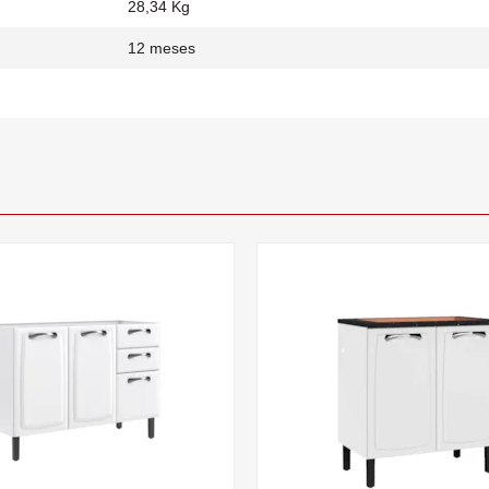
28,34 Kg
12 meses