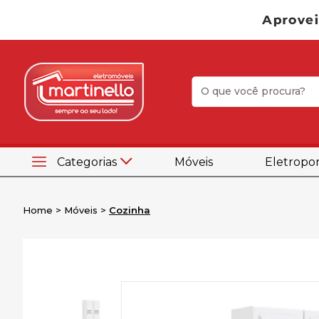
Categorias
Móveis
Eletropor
Home
Móveis
Cozinha