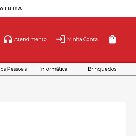
Atendimento
Minha Conta
os Pessoais
Informática
Brinquedos