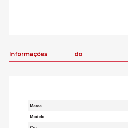
Informações do
produto
Marca
Modelo
Cor