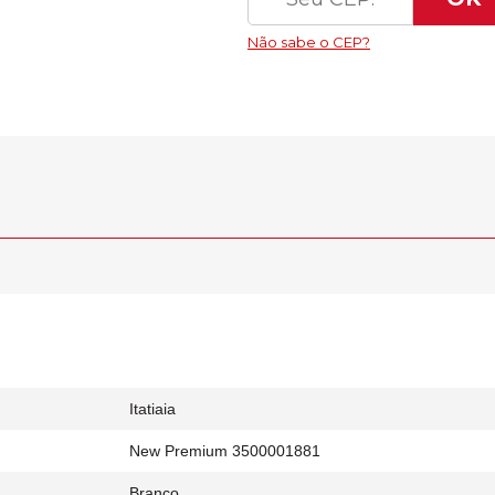
Itatiaia
New Premium 3500001881
Branco