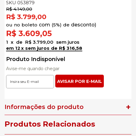
SKU 053879
R$ 4.149,00
R$ 3.799,00
no
boleto
5%)
de
R$ 3.609,05
1
x
de
R$ 3.799,00
sem juros
12
x
sem juros
de
R$ 316,58
Produto Indisponível
Avise-me quando chegar
Informações do produto
Produtos Relacionados