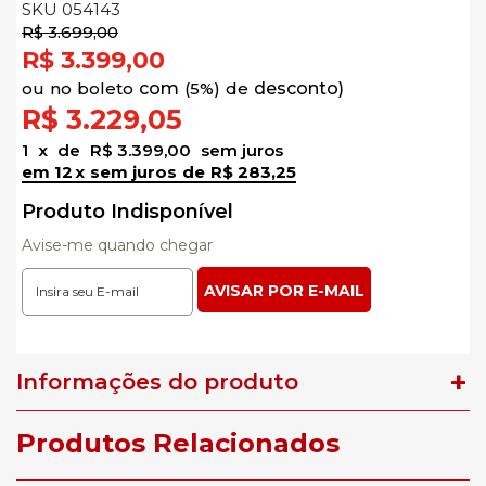
SKU 054143
R$ 3.699,00
R$ 3.399,00
no
boleto
5%)
de
R$ 3.229,05
1
x
de
R$ 3.399,00
sem juros
12
x
sem juros
de
R$ 283,25
Produto Indisponível
Avise-me quando chegar
Informações do produto
Produtos Relacionados