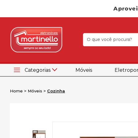
Categorias
Móveis
Eletropor
Home
Móveis
Cozinha