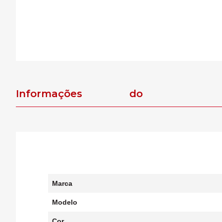
Informações do
produto
Marca
Modelo
Cor