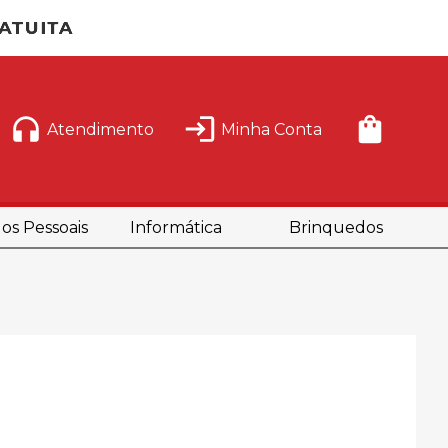
Atendimento
Minha Conta
os Pessoais
Informática
Brinquedos