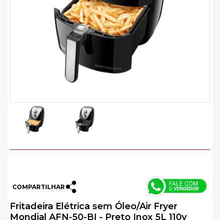
COMPARTILHAR
Fritadeira Elétrica sem Óleo/Air Fryer
Mondial AFN-50-BI - Preto Inox 5L 110v