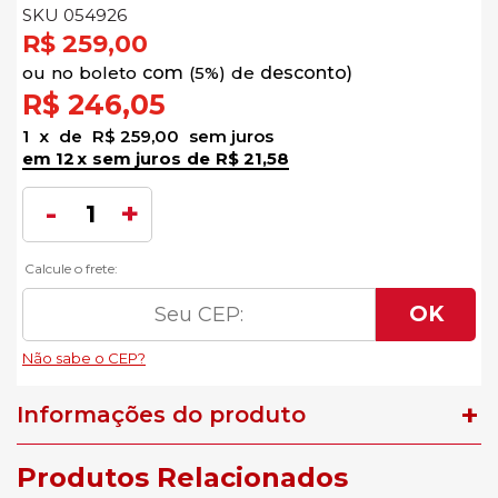
SKU 054926
R$ 259,00
no
boleto
5%)
de
R$ 246,05
1
x
de
R$ 259,00
sem juros
12
x
sem juros
de
R$ 21,58
Informações do produto
Produtos Relacionados