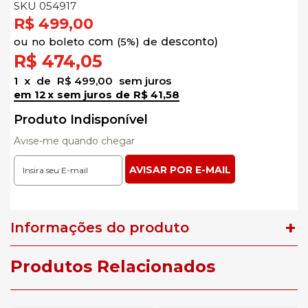
SKU 054917
R$ 499,00
no
boleto
5%)
de
R$ 474,05
1
x
de
R$ 499,00
sem juros
12
x
sem juros
de
R$ 41,58
Produto Indisponível
Avise-me quando chegar
Informações do produto
Produtos Relacionados