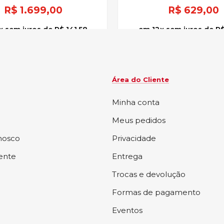
R$
1.699,00
R$
629,00
x
sem juros
de
R$ 141,58
12
x
sem juros
de
R$
Área do Cliente
Minha conta
Meus pedidos
nosco
Privacidade
iente
Entrega
Trocas e devolução
Formas de pagamento
Eventos