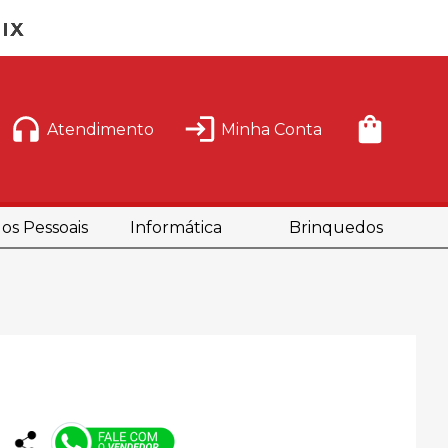
Atendimento
Minha Conta
os Pessoais
Informática
Brinquedos