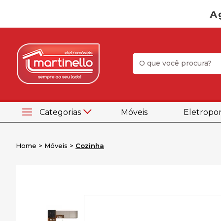
Categorias
Móveis
Eletropor
Home
Móveis
Cozinha