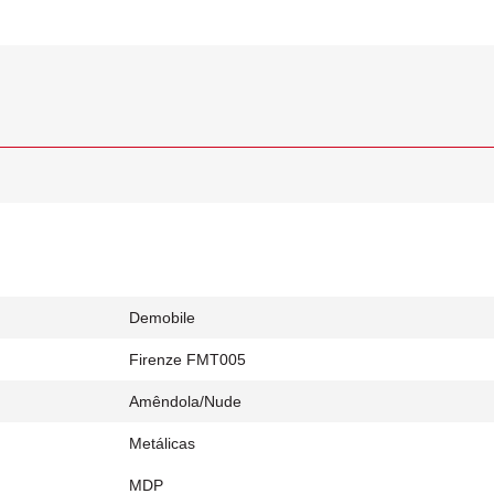
Demobile
Firenze FMT005
Amêndola/Nude
Metálicas
MDP