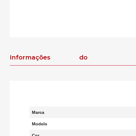
Informações do
produto
Marca
Modelo
Cor