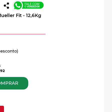
eller Fit - 12,6Kg
s
,92
OMPRAR