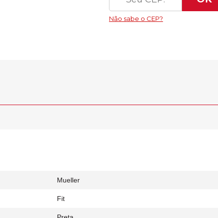
Mueller
Fit
Preta