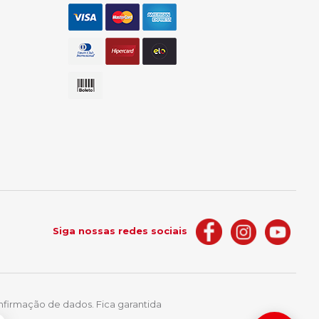
Siga nossas redes sociais
nfirmação de dados. Fica garantida