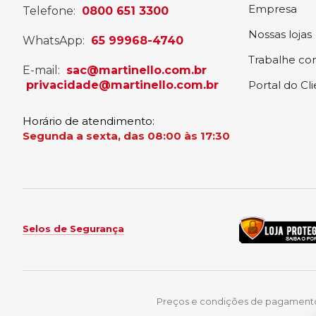
Empresa
Telefone:
0800 651 3300
Nossas lojas
WhatsApp:
65 99968-4740
Trabalhe co
E-mail:
sac@martinello.com.br
privacidade@martinello.com.br
Portal do Cl
Horário de atendimento:
Segunda a sexta, das 08:00 às 17:30
Selos de Segurança
Preços e condições de pagamentos 