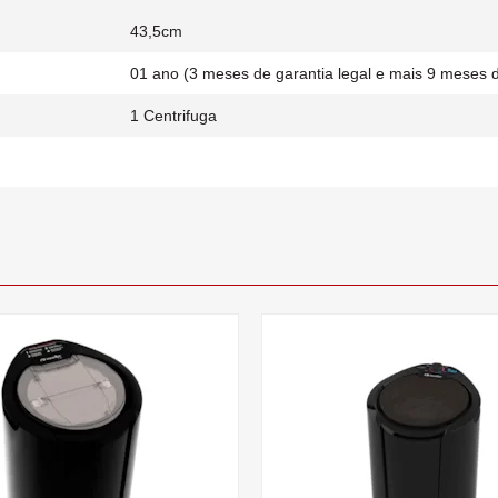
43,5cm
01 ano (3 meses de garantia legal e mais 9 meses d
1 Centrifuga