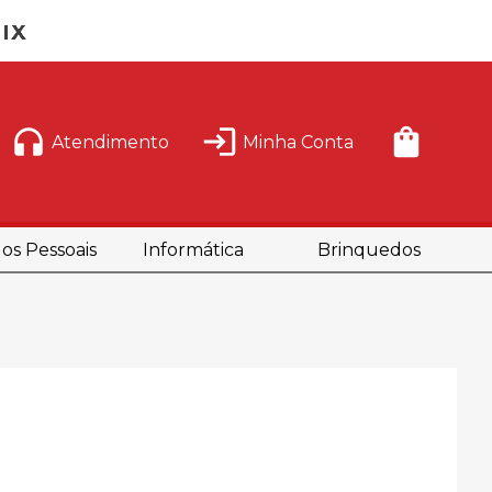
Atendimento
Minha Conta
os Pessoais
Informática
Brinquedos