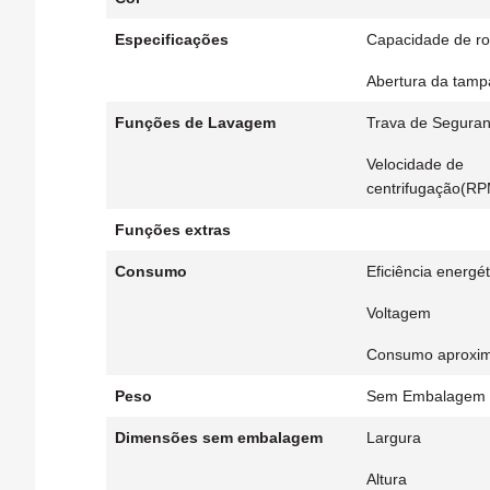
Especificações
Capacidade de r
Abertura da tamp
Funções de Lavagem
Trava de Segura
Velocidade de
centrifugação(RP
Funções extras
Consumo
Eficiência energét
Voltagem
Consumo aproxima
Peso
Sem Embalagem
Dimensões sem embalagem
Largura
Altura