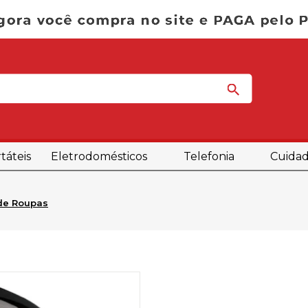
táteis
Eletrodomésticos
Telefonia
Cuidad
de Roupas