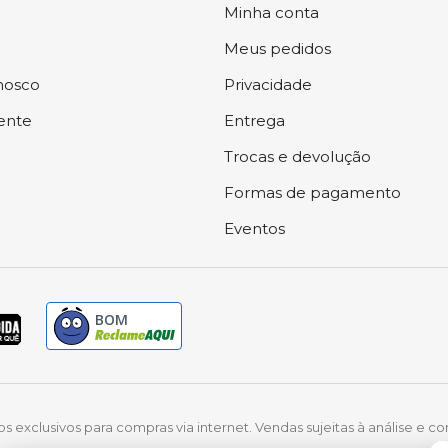
Minha conta
Meus pedidos
nosco
Privacidade
iente
Entrega
Trocas e devolução
Formas de pagamento
Eventos
BOM
exclusivos para compras via internet. Vendas sujeitas à análise e co