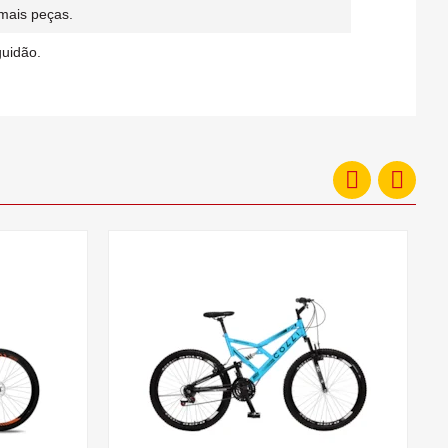
mais peças.
guidão.