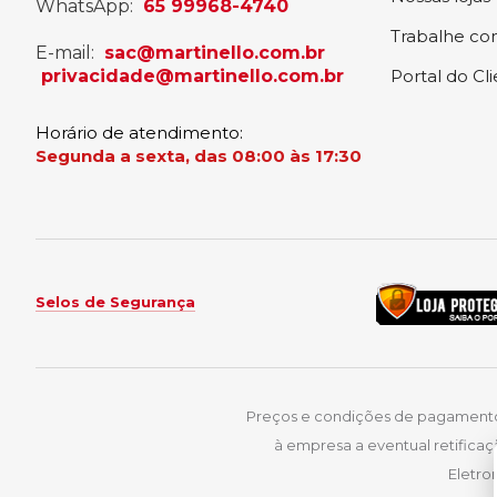
WhatsApp:
65 99968-4740
Trabalhe co
E-mail:
sac@martinello.com.br
privacidade@martinello.com.br
Portal do Cl
Horário de atendimento:
Segunda a sexta, das 08:00 às 17:30
Selos de Segurança
Preços e condições de pagamentos 
à empresa a eventual retificaç
Eletro