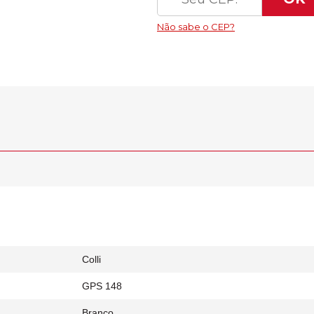
Colli
GPS 148
Branco