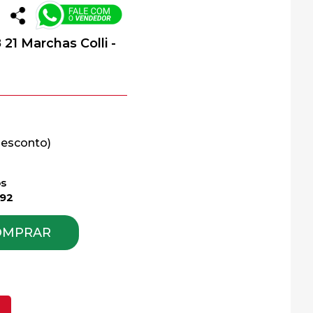
 21 Marchas Colli -
os
,92
OMPRAR