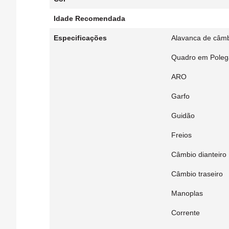
Idade Recomendada
Especificações
Alavanca de câm
Quadro em Poleg
ARO
Garfo
Guidão
Freios
Câmbio dianteiro
Câmbio traseiro
Manoplas
Corrente