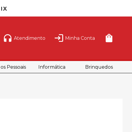
Atendimento
Minha Conta
os Pessoais
Informática
Brinquedos