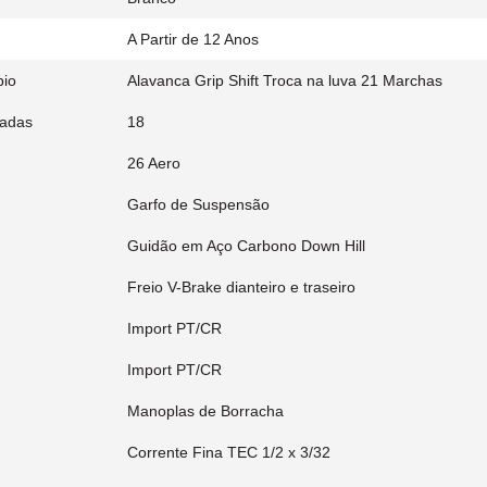
A Partir de 12 Anos
bio
Alavanca Grip Shift Troca na luva 21 Marchas
adas
18
26 Aero
Garfo de Suspensão
Guidão em Aço Carbono Down Hill
Freio V-Brake dianteiro e traseiro
Import PT/CR
Import PT/CR
Manoplas de Borracha
Corrente Fina TEC 1/2 x 3/32