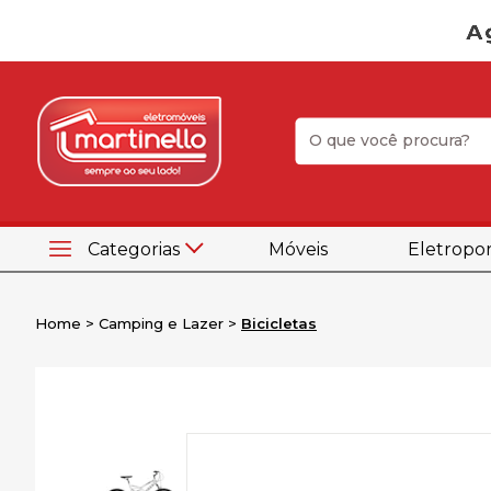
Categorias
Móveis
Eletropor
Home
Camping e Lazer
Bicicletas