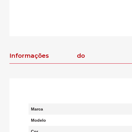
Informações do
produto
Marca
Modelo
Cor