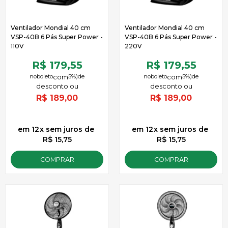
Ventilador Mondial 40 cm
Ventilador Mondial 40 cm
VSP-40B 6 Pás Super Power -
VSP-40B 6 Pás Super Power -
110V
220V
R$ 179,55
R$ 179,55
no
boleto
5%)
de
no
boleto
5%)
de
R$
189,00
R$
189,00
12
x
sem juros
de
12
x
sem juros
de
R$ 15,75
R$ 15,75
COMPRAR
COMPRAR