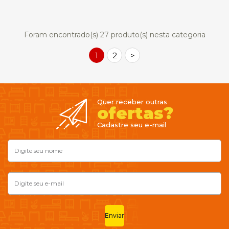
Foram encontrado(s)
27
produto(s) nesta categoria
1
2
>
Quer receber outras
ofertas?
Cadastre seu e-mail
Enviar