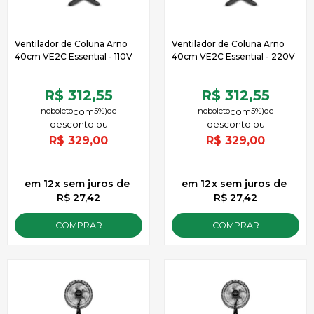
Ventilador de Coluna Arno
Ventilador de Coluna Arno
40cm VE2C Essential - 110V
40cm VE2C Essential - 220V
R$ 312,55
R$ 312,55
no
boleto
5%)
de
no
boleto
5%)
de
R$
329,00
R$
329,00
12
x
sem juros
de
12
x
sem juros
de
R$ 27,42
R$ 27,42
COMPRAR
COMPRAR