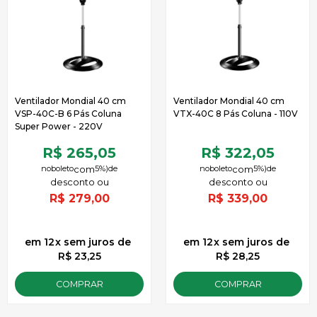
Ventilador Mondial 40 cm
Ventilador Mondial 40 cm
VSP-40C-B 6 Pás Coluna
VTX-40C 8 Pás Coluna - 110V
Super Power - 220V
R$ 265,05
R$ 322,05
no
boleto
5%)
de
no
boleto
5%)
de
R$
279,00
R$
339,00
12
x
sem juros
de
12
x
sem juros
de
R$ 23,25
R$ 28,25
COMPRAR
COMPRAR