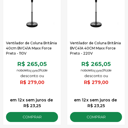
Ventilador de Coluna Britânia
Ventilador de Coluna Britânia
40cm BVC41A Maxx Force
BVC41A 40CM Maxx Force
Preto - 110V
Preto - 220V
R$ 265,05
R$ 265,05
no
boleto
5%)
de
no
boleto
5%)
de
R$
279,00
R$
279,00
12
x
sem juros
de
12
x
sem juros
de
R$ 23,25
R$ 23,25
COMPRAR
COMPRAR