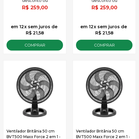
R$
259,00
R$
259,00
12
x
sem juros
de
12
x
sem juros
de
R$ 21,58
R$ 21,58
COMPRAR
COMPRAR
Ventilador Britânia 50 cm
Ventilador Britânia 50 cm
BVT500 Maxx Force 2 em 1 -
BVT500 Maxx Force 2 em 1 -