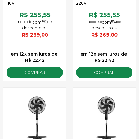
110V
220V
R$ 255,55
R$ 255,55
no
boleto
5%)
de
no
boleto
5%)
de
R$
269,00
R$
269,00
12
x
sem juros
de
12
x
sem juros
de
R$ 22,42
R$ 22,42
COMPRAR
COMPRAR