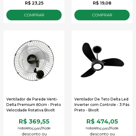
R$ 23,25
R$ 19,08
COMPRAR
COMPRAR
Ventilador de Parede Venti-
Ventilador De Teto Delta Led
Delta Premium 60cm - Preto
Inverter com Controle - 3 Pás
Velocidade Rotativa Bivolt
Preto - Bivolt
R$ 369,55
R$ 474,05
no
boleto
5%)
de
no
boleto
5%)
de