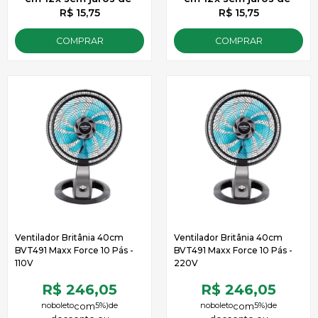
R$ 15,75
R$ 15,75
COMPRAR
COMPRAR
Ventilador Britânia 40cm
Ventilador Britânia 40cm
BVT491 Maxx Force 10 Pás -
BVT491 Maxx Force 10 Pás -
110V
220V
R$ 246,05
R$ 246,05
no
boleto
5%)
de
no
boleto
5%)
de