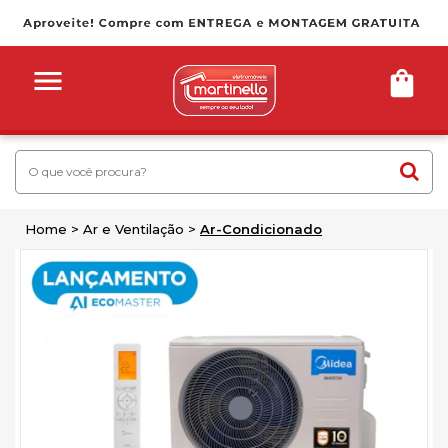
Home
Ar e Ventilação
Ar-Condicionado