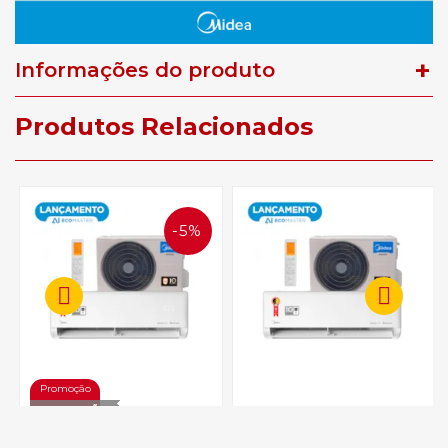
Informações do produto
Produtos Relacionados
5%
OFF
Ar Condicionado 24000
Ar Condicionado 18000 BTUs
BTUs Inverter Ai Ecomaster